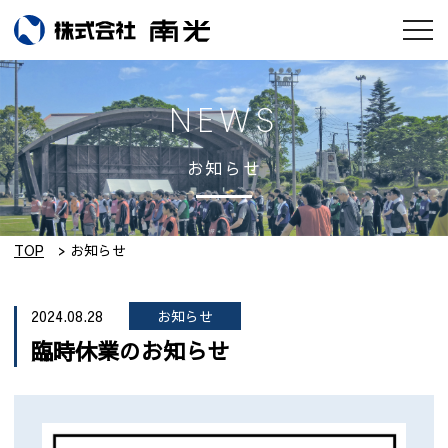
お知らせ
NEWS
会社情報
お知らせ
南光のモノづくり
工場紹介
TOP
お知らせ
実績集
2024.08.28
お知らせ
臨時休業のお知らせ
採用情報
設備紹介