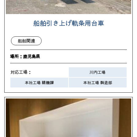
船舶引き上げ軌条用台車
船舶関連
場所：鹿児島県
対応工場：
川内工場
本社工場 精機課
本社工場 製造部