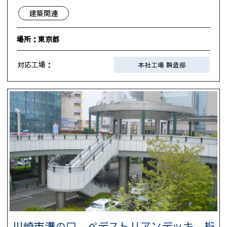
建築関連
場所：東京都
対応工場：
本社工場 製造部
川崎市溝の口 ペデストリアンデッキ 桁