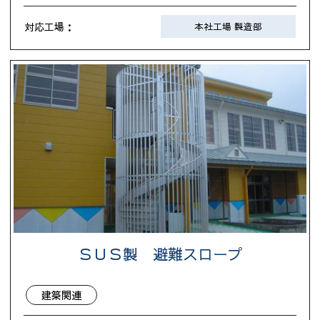
対応工場：
本社工場 製造部
ＳＵＳ製 避難スロープ
建築関連