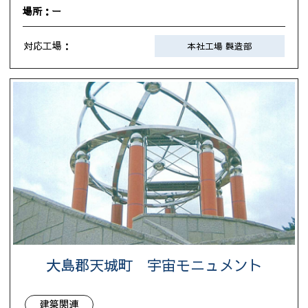
場所：ー
対応工場：
本社工場 製造部
大島郡天城町 宇宙モニュメント
建築関連