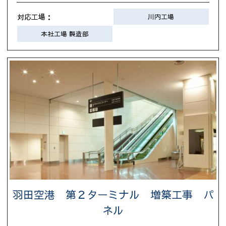
対応工場：
川内工場
本社工場 製造部
羽田空港 第２ターミナル 増築工事 パ
ネル