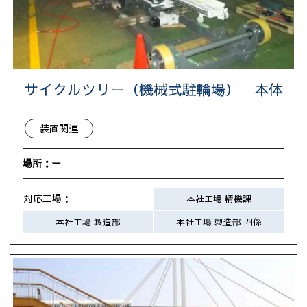
サイクルツリー（機械式駐輪場） 本体
装置関連
場所：ー
対応工場：
本社工場 精機課
本社工場 製造部
本社工場 製造部 四係