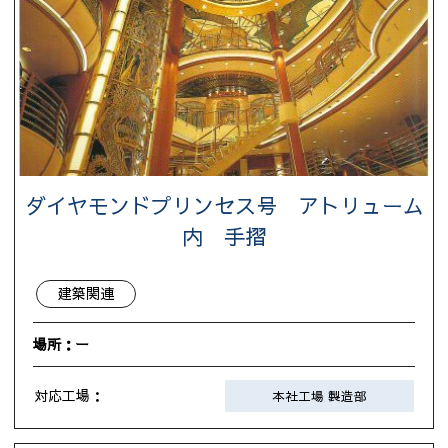
ダイヤモンドプリンセス号 アトリューム
内 手摺
建築関連
場所：ー
対応工場：
本社工場 製造部