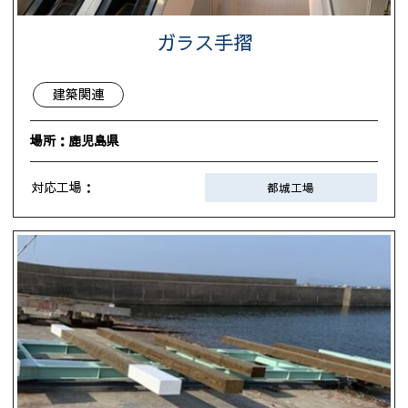
ガラス手摺
建築関連
場所：鹿児島県
対応工場：
都城工場