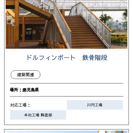
ドルフィンポート 鉄骨階段
建築関連
場所：鹿児島県
対応工場：
川内工場
本社工場 製造部