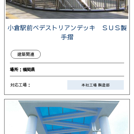
小倉駅前ペデストリアンデッキ ＳＵＳ製
手摺
建築関連
場所：福岡県
対応工場：
本社工場 製造部