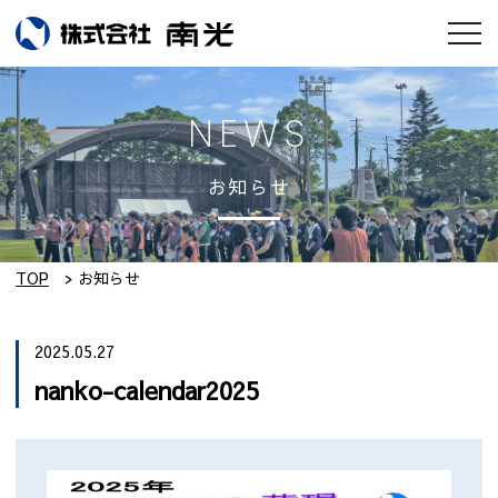
お知らせ
NEWS
会社情報
お知らせ
南光のモノづくり
工場紹介
TOP
お知らせ
実績集
2025.05.27
nanko-calendar2025
採用情報
設備紹介