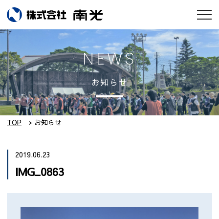
お知らせ
NEWS
会社情報
お知らせ
南光のモノづくり
工場紹介
TOP
お知らせ
実績集
2019.06.23
IMG_0863
採用情報
設備紹介