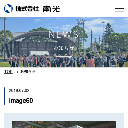
お知らせ
NEWS
会社情報
お知らせ
南光のモノづくり
工場紹介
TOP
お知らせ
実績集
2019.07.02
image60
採用情報
設備紹介