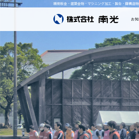
精密板金・建築金物・マシニング加工・製缶・鋼構造物
お