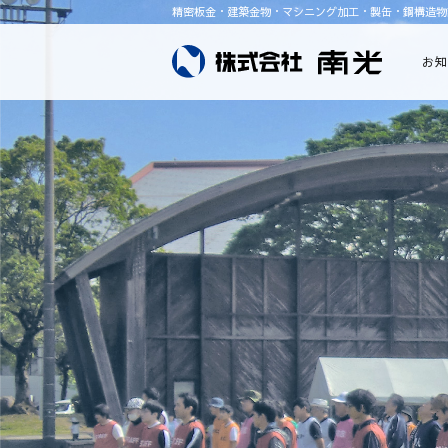
精密板金・建築金物・マシニング加工・製缶・鋼構造物
お