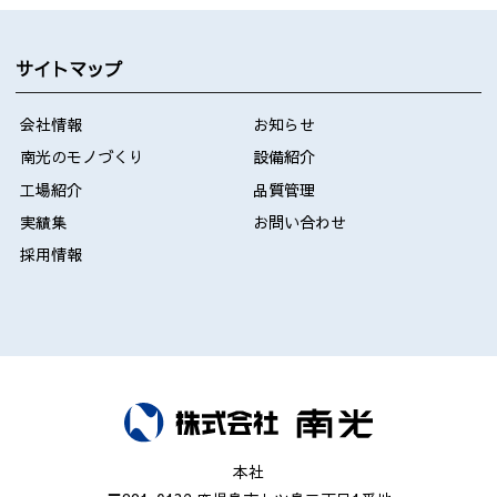
サイトマップ
会社情報
お知らせ
南光のモノづくり
設備紹介
工場紹介
品質管理
実績集
お問い合わせ
採用情報
本社