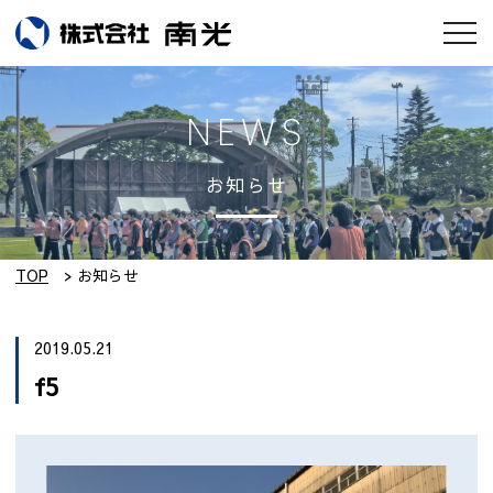
お知らせ
NEWS
会社情報
お知らせ
南光のモノづくり
工場紹介
TOP
お知らせ
実績集
2019.05.21
f5
採用情報
設備紹介