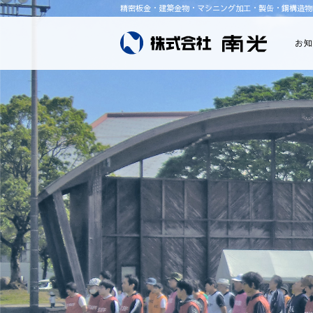
精密板金・建築金物・マシニング加工・製缶・鋼構造物
お