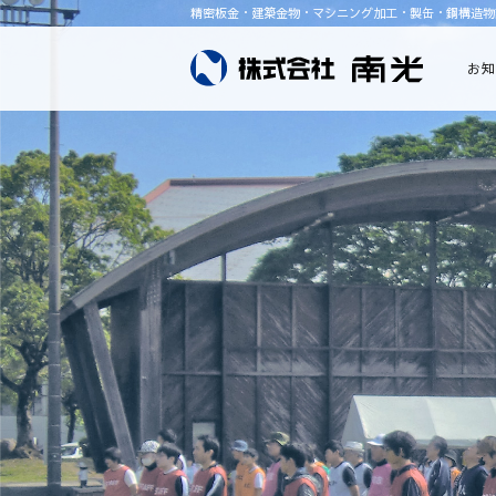
精密板金・建築金物・マシニング加工・製缶・鋼構造物
お