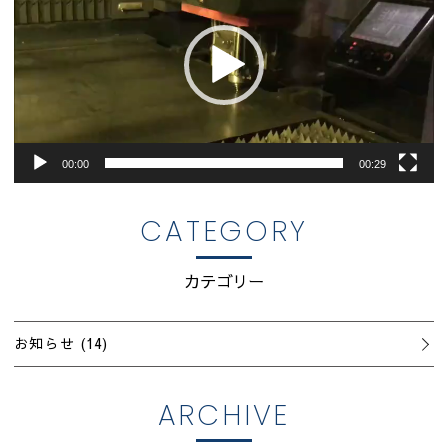
プ
品質管理
レ
ー
ヤ
ー
00:00
00:29
CATEGORY
カテゴリー
お知らせ
(14)
ARCHIVE