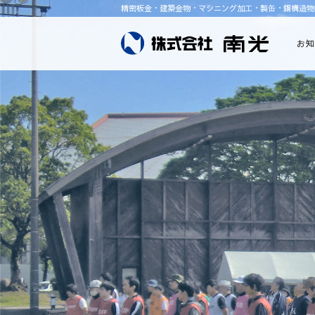
精密板金・建築金物・マシニング加工・製缶・鋼構造物
お