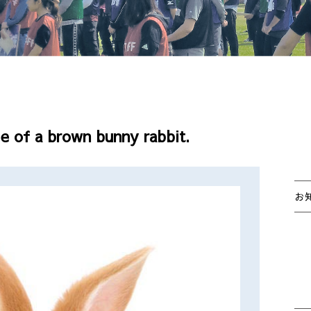
e of a brown bunny rabbit.
お