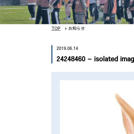
TOP
お知らせ
2019.06.14
24248460 – isolated imag