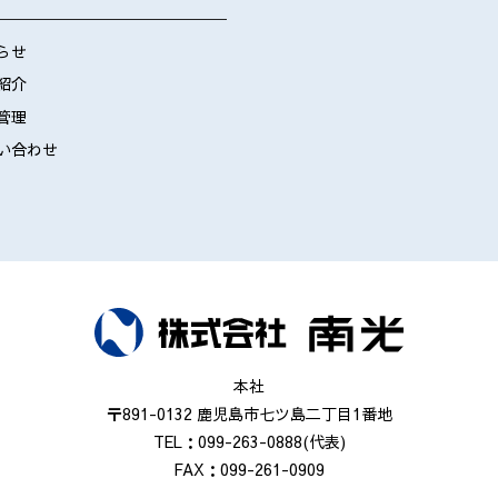
らせ
紹介
管理
い合わせ
本社
〒891-0132 鹿児島市七ツ島二丁目1番地
TEL：099-263-0888(代表)
FAX：099-261-0909