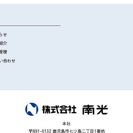
らせ
紹介
管理
い合わせ
本社
〒891-0132 鹿児島市七ツ島二丁目1番地