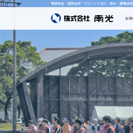
精密板金・建築金物・マシニング加工・製缶・鋼構造物
お