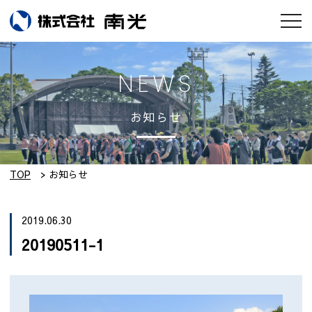
お知らせ
NEWS
会社情報
お知らせ
南光のモノづくり
工場紹介
TOP
お知らせ
実績集
2019.06.30
20190511-1
採用情報
設備紹介