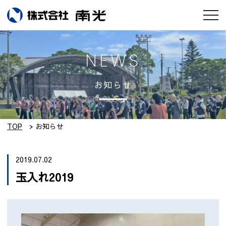
お知らせ
NEWS
会社情報
お知らせ
南光のモノづくり
工場紹介
TOP
お知らせ
実績集
2019.07.02
玉入れ2019
採用情報
設備紹介