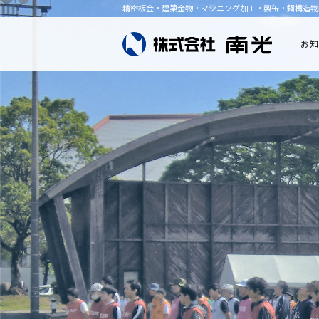
精密板金・建築金物・マシニング加工・製缶・鋼構造物
お